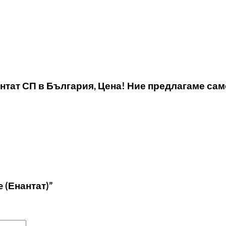
нантат СП в България, Цена! Ние предлагаме са
 (Енантат)”