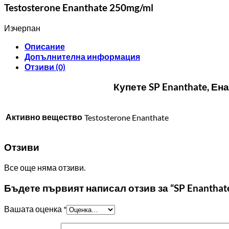
Testosterone Enanthate 250mg/ml
Изчерпан
Описание
Допълнителна информация
Отзиви (0)
Купете SP Enanthate, Е
Активно вещество
Testosterone Enanthate
Отзиви
Все още няма отзиви.
Бъдете първият написал отзив за “SP Enanthate
Вашата оценка
*